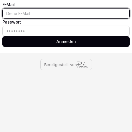
E-Mail
Email
Passwort
Passwort
Anmelden
Bereitgestellt von