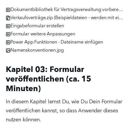
Dokumentbibliothek für Vertragsverwaltung vorbereiten
Verkaufsverträge.zip (Beispieldateien - werden mit einem Klick runtergeladen)
Eingabeformular erstellen
Formular weitere Anpassungen
Power App Funktionen - Dateiname einfügen
Namenskonventionen.jpg
Kapitel 03: Formular
veröffentlichen (ca. 15
Minuten)
In diesem Kapitel lernst Du, wie Du Dein Formular 
veröffentlichen kannst, so dass Anwender dieses 
nutzen können.