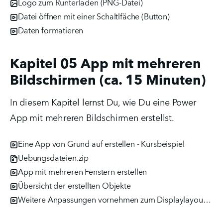
Logo zum Runterladen (PNG-Datei)
Datei öffnen mit einer Schaltlfäche (Button)
Daten formatieren
Kapitel 05 App mit mehreren
Bildschirmen (ca. 15 Minuten)
In diesem Kapitel lernst Du, wie Du eine Power 
App mit mehreren Bildschirmen erstellst. 
Eine App von Grund auf erstellen - Kursbeispiel
Uebungsdateien.zip
App mit mehreren Fenstern erstellen
Übersicht der erstellten Objekte
Weitere Anpassungen vornehmen zum Displaylayout und der Galerie